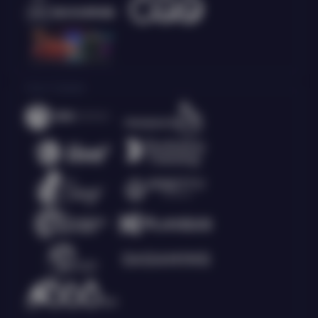
Live Casino