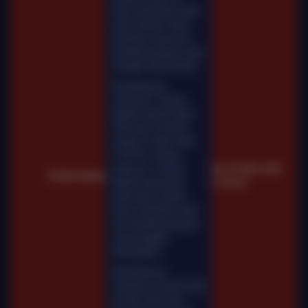
Opus permainan tidak
akan tersedia. Kami
memohon maaf atas
ketidaknyamanan yang
mungkin ditimbulkan.
Pemeliharaan
Terjadwal: Gemini
Marble pada 02-Mar-
2026 dari 16.00.00
sampai 31-Mar-2026
23.59.59. Selama
waktu ini, Gemini
Sel, 03-Mar-2026
Pemberitahuan
Marble permainan
11.00.28
tidak akan tersedia.
Kami memohon maaf
atas ketidaknyamanan
yang mungkin
ditimbulkan.
Pemeliharaan
Terjadwal: Fairbet pada
01-Nov-2025 dari