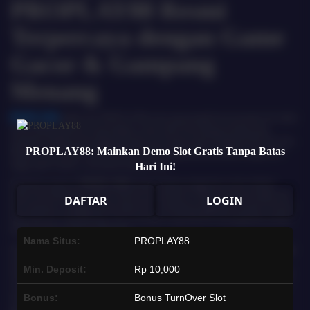
PROPLAY88 Resmi
Terpercaya dengan Game
Gacor & Gampang
Menang
PROPLAY88
adalah situs PROPLAY88 resmi yang menjadi favorit pemain slot online
karena koleksi gamenya yang lengkap, sistem stabil, dan peluang menang yang
kompetitif. Bekerja sama dengan provider slot ternama seperti Pragmatic Play, PG Soft,
PROPLAY88: Mainkan Demo Slot Gratis Tanpa Batas
Habanero, dan PROPLAY88, PROPLAY88 menghadirkan permainan dengan RTP
tinggi, grafis modern, serta potensi jackpot besar.
Hari Ini!
Keamanan pemain di
PROPLAY88
terjamin dengan penggunaan sistem enkripsi
terbaru dan dukungan provider berlisensi internasional. Setiap permainan berjalan adil
DAFTAR
LOGIN
dan transparan, sehingga pemain dapat fokus menikmati pengalaman bermain slot gacor
tanpa khawatir. Ditambah lagi, akses permainan yang fleksibel memungkinkan pemain
bermain kapan saja dan di mana saja.
Nama Situs:
PROPLAY88
Dengan ratusan pilihan slot gacor dari berbagai tema populer—mulai dari klasik hingga
modern,
PROPLAY88
memberikan pengalaman bermain yang seru dan
Min. Deposit:
Rp 10,000
menguntungkan. Modal terjangkau, peluang maxwin besar, serta komunitas aktif yang
sering berbagi tips menjadikan
PROPLAY88
sebagai pilihan tepat bagi pemain yang
mencari situs slot gacor resmi dan terpercaya. Daftar sekarang dan rasakan sensasi
Bonus:
Bonus TurnOver Slot
bermain slot gacor dengan peluang jackpot besar dan gampang menang hanya di