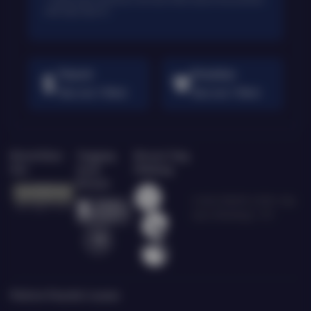
tidak dapat diproses
Deposit
Penarikan
Rata-rata 3 Menit
Rata-rata 5 Menit
Bersertifikasi
Tanggung
Browser Yang
Dari
Jawab
Didukung
Bermain
©2026 PROPLAY88. Hak
cipta dilindungi | 18+
Platform Penyedia Layanan